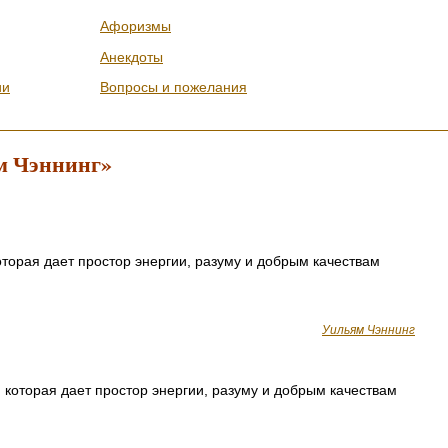
Афоризмы
Анекдоты
ии
Вопросы и пожелания
м Чэннинг»
которая дает простор энергии, разуму и добрым качествам
Уильям Чэннинг
, которая дает простор энергии, разуму и добрым качествам