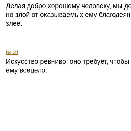
Делая добро хорошему человеку, мы д
но злой от оказываемых ему благодеян
злее.
№ 69
Искусство ревниво: оно требует, чтобы
ему всецело.