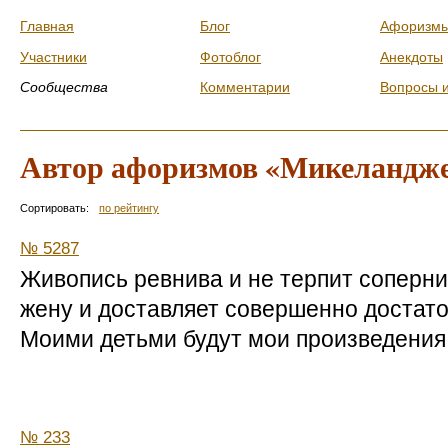
Главная
Блог
Афоризм
Участники
Фотоблог
Анекдоты
Сообщества
Комментарии
Вопросы 
Автор афоризмов «Микеландже
Сортировать:
по рейтингу
№ 5287
Живопись ревнива и не терпит соперни
жену и доставляет совершенно достато
Моими детьми будут мои произведения
№ 233