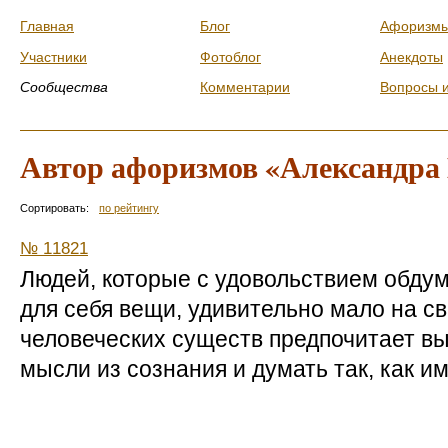
Главная
Блог
Афоризм
Участники
Фотоблог
Анекдоты
Сообщества
Комментарии
Вопросы 
Автор афоризмов «Александра
Сортировать:
по рейтингу
№ 11821
Людей, которые с удовольствием обду
для себя вещи, удивительно мало на с
человеческих существ предпочитает в
мысли из сознания и думать так, как им