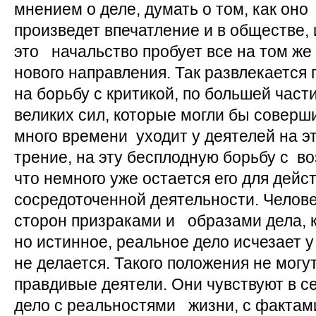
мнением о деле, думать о том, как оно
произведет впечатление и в обществе, 
это начальство пробует все на том же
нового направления. Так развлекается 
на борьбу с критикой, по большей част
великих сил, которые могли бы соверши
много времени уходит у деятелей на э
трение, на эту бесплодную борьбу с в
что немного уже остается его для дей
сосредоточенной деятельности. Челове
сторон призраками и образами дела, к
но истинное, реальное дело исчезает у
не делается. Такого положения не мог
правдивые деятели.
Они чувствуют в се
дело с реальностями жизни, с фактам