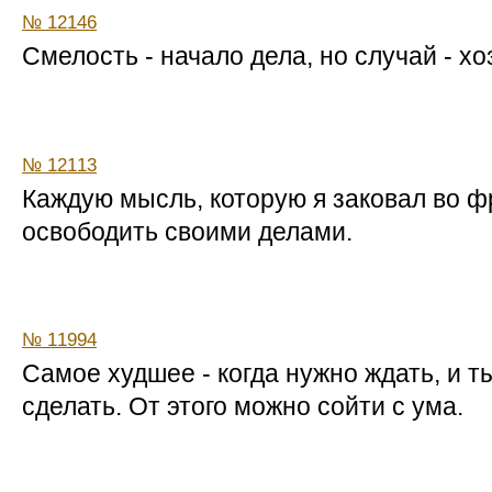
№ 12146
Смелость - начало дела, но случай - хо
№ 12113
Каждую мысль, которую я заковал во фр
освободить своими делами.
№ 11994
Самое худшее - когда нужно ждать, и т
сделать. От этого можно сойти с ума.