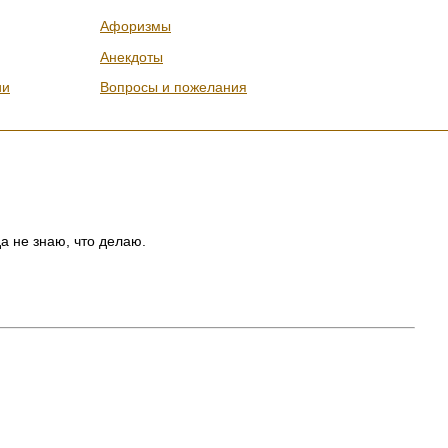
Афоризмы
Анекдоты
ии
Вопросы и пожелания
да не знаю, что делаю.