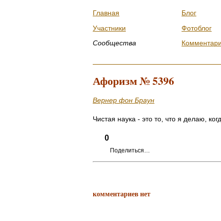
Главная
Блог
Участники
Фотоблог
Сообщества
Комментар
Афоризм № 5396
Вернер фон Браун
Чистая наука - это то, что я делаю, ког
0
Поделиться…
комментариев нет