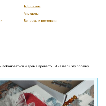
Афоризмы
Анекдоты
ии
Вопросы и пожелания
ы побаловаться и время провести. И назвали эту собачку