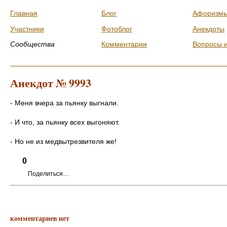
Главная
Блог
Афоризм
Участники
Фотоблог
Анекдоты
Сообщества
Комментарии
Вопросы 
Анекдот № 9993
- Меня вчера за пьянку выгнали.
- И что, за пьянку всех выгоняют.
- Но не из медвытрезвителя же!
0
Поделиться…
комментариев нет